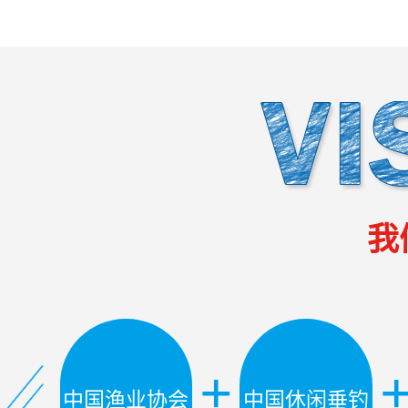
我
+
中国渔业协会
中国休闲垂钓