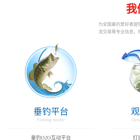
我
为全国垂钓爱好者提
流交易等专业信息，
垂钓平台
观
Fishing sector
Orna
垂钓O2O互动平台
打