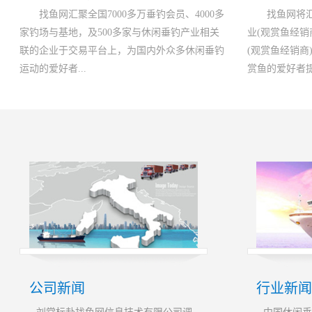
找鱼网汇聚全国7000多万垂钓会员、4000多
找鱼网将汇
家钓场与基地，及500多家与休闲垂钓产业相关
业(观赏鱼经销
联的企业于交易平台上，为国内外众多休闲垂钓
(观赏鱼经销商
运动的爱好者...
赏鱼的爱好者提供
公司新闻
行业新