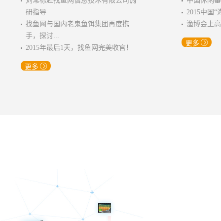
刘常标赴找鱼网信息技术有限公司调
中国休闲
研指导
2015中
找鱼网与国内老鬼鱼饵集团再度携
渔博会上高
手，探讨...
更多
2015年最后1天，找鱼网完美收官！
更多