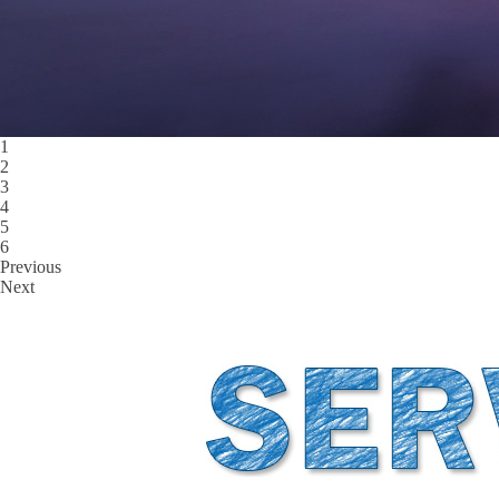
1
2
3
4
5
6
Previous
Next